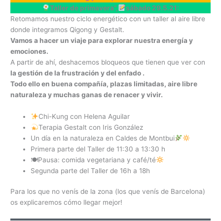
Taller de primavera”,
sábado 29.5.21:
Retomamos nuestro ciclo energético con un taller al aire libre
donde integramos Qigong y Gestalt.
Vamos a hacer un viaje para explorar nuestra energía y
emociones.
A partir de ahí, deshacemos bloqueos que tienen que ver con
la gestión de la frustración y del enfado .
Todo ello en buena compañía, plazas limitadas, aire libre
naturaleza y muchas ganas de renacer y vivir.
Chi-Kung con Helena Aguilar
Terapia Gestalt con Iris González
Un día en la naturaleza en Caldes de Montbui
Primera parte del Taller de 11:30 a 13:30 h
🍽Pausa: comida vegetariana y café/té
Segunda parte del Taller de 16h a 18h
Para los que no venís de la zona (los que venís de Barcelona)
os explicaremos cómo llegar mejor!