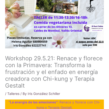
Workshop 29.5.21: Renace y florece
con la Primavera: Transforma la
frustración y el enfado en energía
creadora con Chi-kung y Terapia
Gestalt
/
Talleres
/ By
Iris González Schiller
“La energía de las emociones”:
Renace y florece con Chi-
kung y Terapia Gestalt.