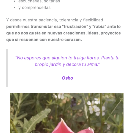
escucharlas, soltarlas
y comprenderlas
Y desde nuestra paciencia, tolerancia y flexibilidad
permitirnos transmutar esa “frustración” y “rabia” ante lo
que no nos gusta en nuevas creaciones, ideas, proyectos
que sí resuenan con nuestro corazón.
“No esperes que alguien te traiga flores. Planta tu
propio jardín
y decora tu alma.”
Osho