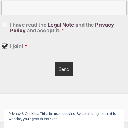
I have read the
Legal Note
and the
Privacy
Policy
and accept it.
*
I join!
*
Privacy & Cookies: This site uses cookies. By continuing to use this
website, you agree to their use.