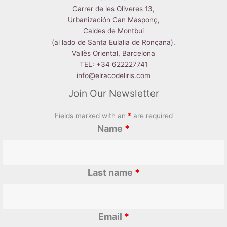
Carrer de les Oliveres 13,
Urbanización Can Masponç,
Caldes de Montbui
(al lado de Santa Eulalia de Ronçana).
Vallès Oriental, Barcelona
TEL: +34 622227741
info@elracodeliris.com
Join Our Newsletter
Fields marked with an
*
are required
Name
*
Last name
*
Email
*